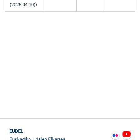
(2025.04.10))
EUDEL
Euskadiko Udalen Elkartea