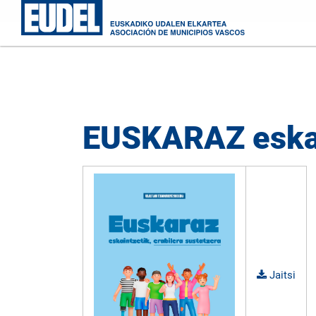
EUSKARAZ eskain
Jaitsi