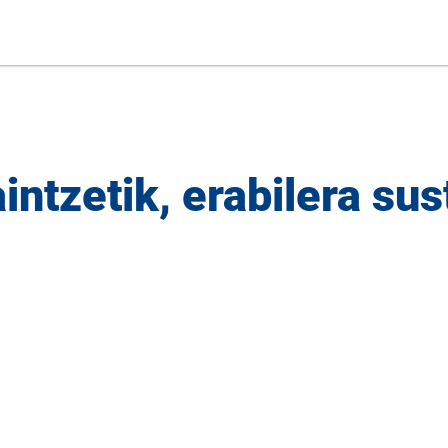
tzetik, erabilera sus