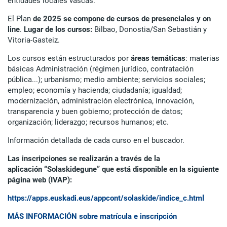
entidades locales vascas.
El Plan
de 2025
se compone de cursos de presenciales
y on
line
.
Lugar de los cursos:
Bilbao, Donostia/San Sebastián y
Vitoria-Gasteiz.
Los cursos están estructurados por
áreas temáticas
: materias
básicas Administración (régimen jurídico, contratación
pública...); urbanismo; medio ambiente; servicios sociales;
empleo; economía y hacienda; ciudadanía; igualdad;
modernización, administración electrónica, innovación,
transparencia y buen gobierno; protección de datos;
organización; liderazgo; recursos humanos; etc.
Información detallada de cada curso en el buscador.
Las inscripciones se realizarán a través de la
aplicación “Solaskidegune” que está disponible en la siguiente
página web (IVAP):
https://apps.euskadi.eus/appcont/solaskide/indice_c.html
MÁS INFORMACIÓN sobre matrícula e inscripción