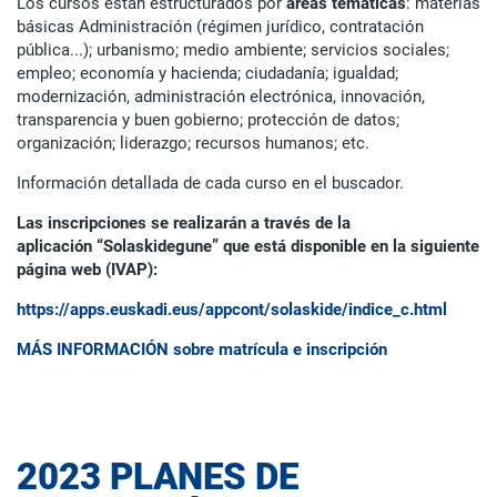
Los cursos están estructurados por
áreas temáticas
: materias
básicas Administración (régimen jurídico, contratación
pública...); urbanismo; medio ambiente; servicios sociales;
empleo; economía y hacienda; ciudadanía; igualdad;
modernización, administración electrónica, innovación,
transparencia y buen gobierno; protección de datos;
organización; liderazgo; recursos humanos; etc.
Información detallada de cada curso en el buscador.
Las inscripciones se realizarán a través de la
aplicación “Solaskidegune” que está disponible en la siguiente
página web (IVAP):
https://apps.euskadi.eus/appcont/solaskide/indice_c.html
MÁS INFORMACIÓN sobre matrícula e inscripción
2023 PLANES DE