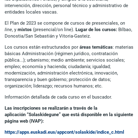
intervención, dirección, personal técnico y administrativo de
entidades locales vascas.
El Plan de 2023 se compone de cursos de presenciales,
on
line
, y
mixtos
(presencial/on line).
Lugar de los cursos:
Bilbao,
Donostia/San Sebastián y Vitoria-Gasteiz.
Los cursos están estructurados por
áreas temáticas
: materias
básicas Administración (régimen jurídico, contratación
pública...); urbanismo; medio ambiente; servicios sociales;
empleo; economía y hacienda; ciudadanía; igualdad;
modernización, administración electrónica, innovación,
transparencia y buen gobierno; protección de datos;
organización; liderazgo; recursos humanos; etc.
Información detallada de cada curso en el buscador.
Las inscripciones se realizarán a través de la
aplicación “Solaskidegune” que está disponible en la siguiente
página web (IVAP):
https://apps.euskadi.eus/appcont/solaskide/indice_c.html