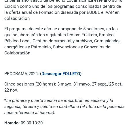
El Seminario Vasco de Derecho Local alcanza este año su 18ª
Edición como uno de los programas consolidados dentro de
la oferta anual de Formación diseñada por EUDEL e IVAP en
colaboración
El programa de este año se compone de 5 sesiones, en las
que se abordarán los siguientes temas: Euskera, Empleo
Público Local, Gestión documental y archivos, Comunidades
energéticas y Patrocinio, Subvenciones y Convenios de
Colaboración
PROGRAMA 2024:
(
Descargar FOLLETO
)
Cinco sesiones (20 horas): 3 mayo, 31 mayo, 27 sept., 25 oct.,
22 nov.
*
La primera y cuarta sesión se impartirán en euskera y la
segunda, tercera y quinta en castellano (el título de la ponencia
hace referencia al idioma).
Horario:
09:30-13:30