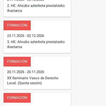
2. HE: Ahozko azterketa prestatzeko
ikastaroa
FORMACIÓN
23.11.2026
- 02.12.2026
3. HE: Ahozko azterketa prestatzeko
ikastaroa
FORMACIÓN
20.11.2026
- 20.11.2026
XX Seminario Vasco de Derecho
Local. (Quinta sesión)
FORMACIÓN