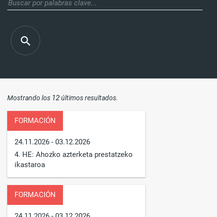
12
Mostrando los
últimos resultados.
FORMACIÓN
24.11.2026
- 03.12.2026
4. HE: Ahozko azterketa prestatzeko
ikastaroa
FORMACIÓN
24.11.2026
- 03.12.2026