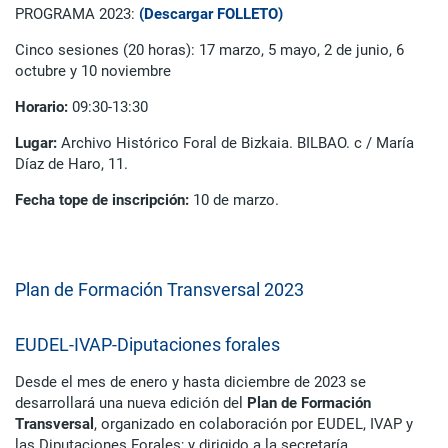
PROGRAMA 2023:
(Descargar FOLLETO)
Cinco sesiones (20 horas): 17 marzo, 5 mayo, 2 de junio, 6
octubre y 10 noviembre
Horario:
09:30-13:30
Lugar:
Archivo Histórico Foral de Bizkaia. BILBAO. c / María
Díaz de Haro, 11.
Fecha tope de inscripción:
10 de marzo.
Plan de Formación Transversal 2023
EUDEL-IVAP-Diputaciones forales
Desde el mes de enero y hasta diciembre de 2023 se
desarrollará una nueva edición del
Plan de Formación
Transversal
, organizado en colaboración por EUDEL, IVAP y
las Diputaciones Forales; y dirigido a la secretaría,