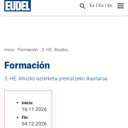
Es
Eu
En
Inicio
Formación
3. HE: Ahozko azterketa prestatzeko ikastaroa
Formación
3. HE: Ahozko azterketa prestatzeko ikastaroa
:
Inicio
16.11.2026
:
Fin
04.12.2026