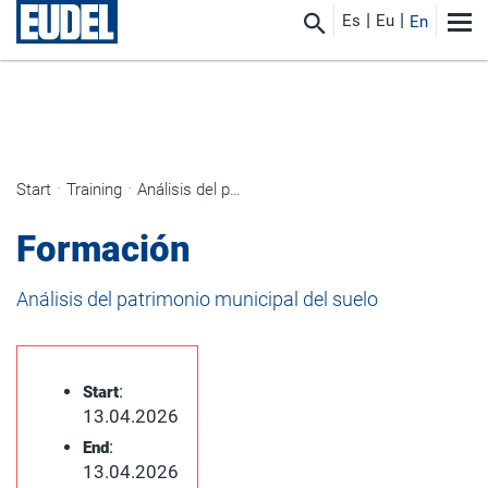
Es
Eu
En
Start
Training
Análisis del patrimonio municipal del suelo
Formación
Análisis del patrimonio municipal del suelo
:
Start
13.04.2026
:
End
13.04.2026