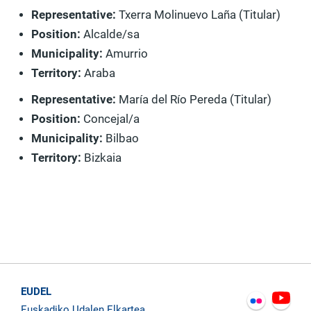
Representative:
Txerra Molinuevo Laña (Titular)
Position:
Alcalde/sa
Municipality:
Amurrio
Territory:
Araba
Representative:
María del Río Pereda (Titular)
Position:
Concejal/a
Municipality:
Bilbao
Territory:
Bizkaia
EUDEL
Euskadiko Udalen Elkartea