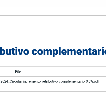
ibutivo complementari
File
a_2024_Circular incremento retributivo complementario 0,5%.pdf