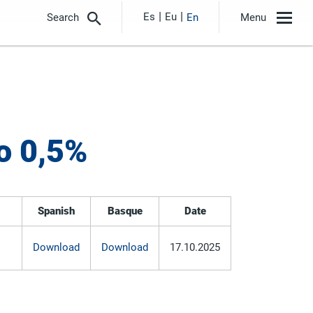
Es
Eu
Search
En
Menu
o 0,5%
Spanish
Basque
Date
Download
Download
17.10.2025