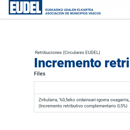
Retribuciones (Circulares EUDEL)
Incremento retr
Files
Zirkularra, %0,5eko ordainsari-igoera osagarri
(Incremento retributivo complementario 0,5%)