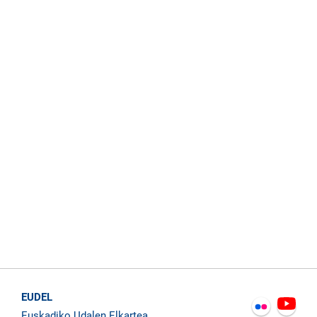
EUDEL
Euskadiko Udalen Elkartea