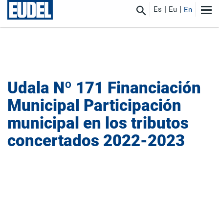
Es
Eu
En
Udala
Nº 171 Financiación
Municipal Participación
municipal en los tributos
concertados 2022-2023