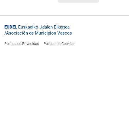
EUDEL
Euskadiko Udalen Elkartea
/
Asociación de Municipios Vascos
Política de Privacidad
Política de Cookies