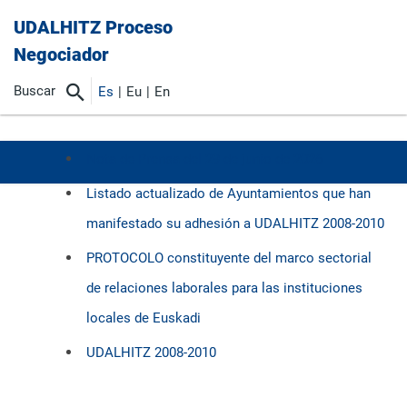
UDALHITZ Proceso
Negociador
Buscar
Es
Eu
En
Nota de Prensa del 29 de junio de 2026
Listado actualizado de Ayuntamientos que han
manifestado su adhesión a UDALHITZ 2008-2010
PROTOCOLO constituyente del marco sectorial
de relaciones laborales para las instituciones
locales de Euskadi
UDALHITZ 2008-2010