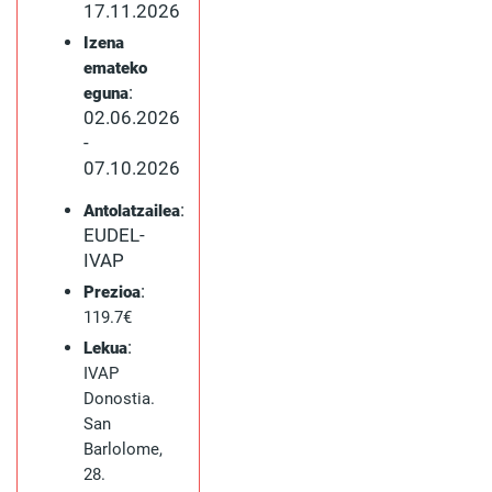
17.11.2026
Izena
emateko
:
eguna
02.06.2026
-
07.10.2026
:
Antolatzailea
EUDEL-
IVAP
:
Prezioa
119.7€
:
Lekua
IVAP
Donostia.
San
Barlolome,
28.