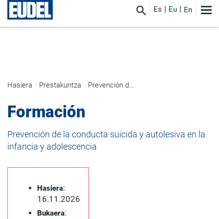
Es
Eu
En
Hasiera
Prestakuntza
Prevención de la conducta suicida y autolesiva en la infancia y adolescencia
Formación
Prevención de la conducta suicida y autolesiva en la
infancia y adolescencia
:
Hasiera
16.11.2026
:
Bukaera