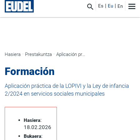
Es
Eu
En
Hasiera
Prestakuntza
Aplicación práctica de la LOPIVI y la Ley de infancia 2/2024 en servicios sociales municipales
Formación
Aplicación práctica de la LOPIVI y la Ley de infancia
2/2024 en servicios sociales municipales
:
Hasiera
18.02.2026
:
Bukaera