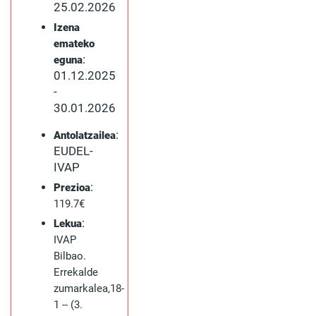
25.02.2026
Izena
emateko
:
eguna
01.12.2025
-
30.01.2026
:
Antolatzailea
EUDEL-
IVAP
:
Prezioa
119.7€
:
Lekua
IVAP
Bilbao.
Errekalde
zumarkalea,18-
1 -- (3.