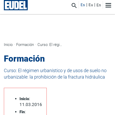
Es
Eu
En
Inicio
Formación
Curso: El régimen urbanístico y de usos de suelo no urbanizable: la prohibición de la fractura hidráulica
Formación
Curso: El régimen urbanístico y de usos de suelo no
urbanizable: la prohibición de la fractura hidráulica
:
Inicio
11.03.2016
:
Fin