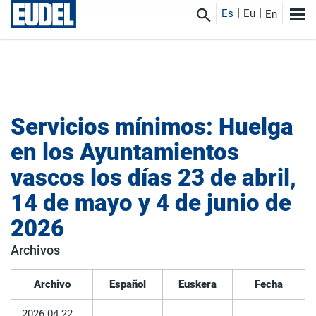
Es
Eu
En
Servicios mínimos: Huelga
en los Ayuntamientos
vascos los días 23 de abril,
14 de mayo y 4 de junio de
2026
Archivos
Archivo
Español
Euskera
Fecha
2026.04.22