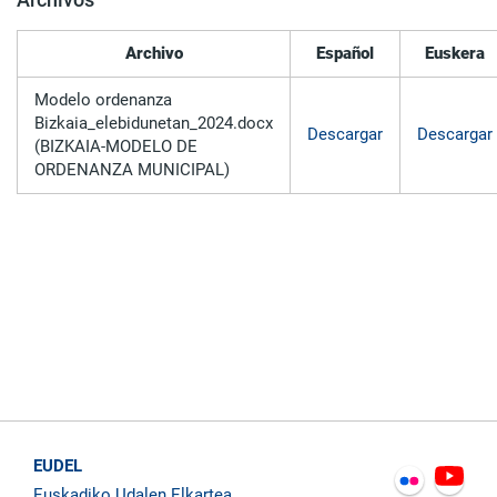
Archivo
Español
Euskera
Modelo ordenanza
Bizkaia_elebidunetan_2024.docx
Descargar
Descargar
(BIZKAIA-MODELO DE
ORDENANZA MUNICIPAL)
EUDEL
Euskadiko Udalen Elkartea