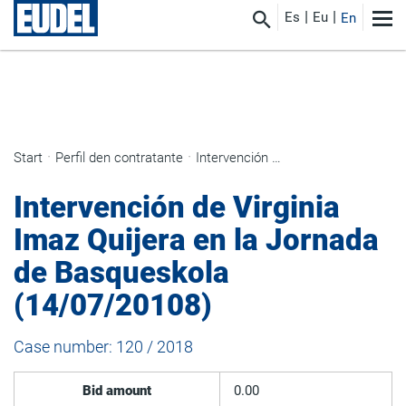
Es
Eu
En
Start
Perfil den contratante
Intervención de Virginia Imaz Quijera en la Jornada de Basqueskola (14/07/20108)
Intervención de Virginia
Imaz Quijera en la Jornada
de Basqueskola
(14/07/20108)
Case number: 120 / 2018
Bid amount
0.00