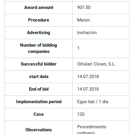
Award amount
907.50
Procedure
Menor
Advertising
Invitación
Number of bidding
1
companies
Successful bidder
Oihulari Clown, S.L.
start date
14.07.2018
End of bid
14.07.2018
Implementation period
Egun bat / 1 día
Case
120
Procedimiento
Observations
ordinario