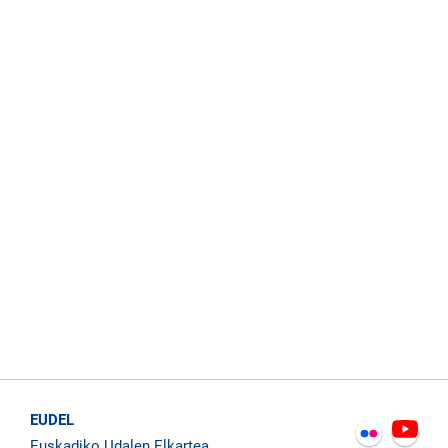
EUDEL
Euskadiko Udalen Elkartea