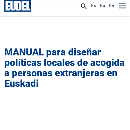
Es
Eu
En
MANUAL para diseñar
políticas locales de acogida
a personas extranjeras en
Euskadi